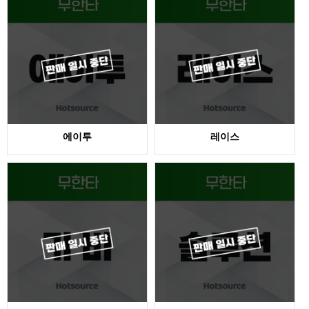
에이투
레이스