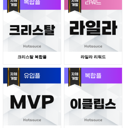
크리스탈 복합플
라일라 리워드