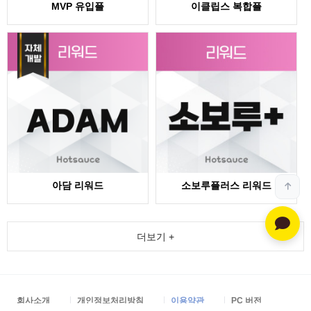
MVP 유입플
이클립스 복합플
아담 리워드
소보루플러스 리워드
더보기 +
회사소개
개인정보처리방침
이용약관
PC 버전