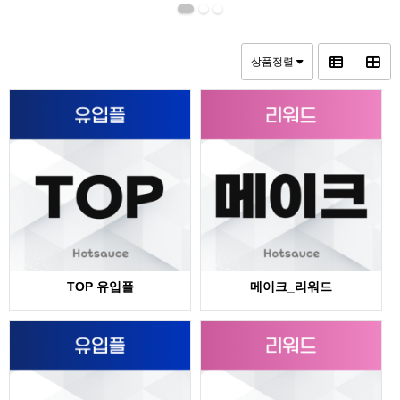
상품정렬
TOP 유입플
메이크_리워드